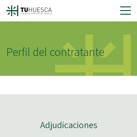
Perfil del contratante
Adjudicaciones