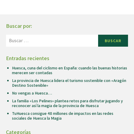
Buscar por:
BUSCAR
Entradas recientes
Huesca, cuna del ciclismo en España: cuando las buenas historias
merecen ser contadas
La provincia de Huesca lidera el turismo sostenible con «Aragón
Destino Sostenible»
No vengas a Huesca…
La familia «Los Pelines» plantea retos para disfrutar jugando y
reconocer así la magia de la provincia de Huesca
TuHuesca consigue 48 millones de impactos en las redes
sociales de Huesca la Magia
Categorías