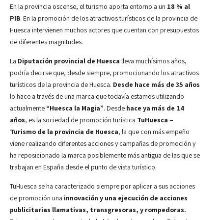
En la provincia oscense, el turismo aporta entorno a un
18 % al
PIB
. En la promoción de los atractivos turísticos de la provincia de
Huesca intervienen muchos actores que cuentan con presupuestos
de diferentes magnitudes.
La
Diputación provincial de Huesca
lleva muchísimos años,
podría decirse que, desde siempre, promocionando los atractivos
turísticos de la provincia de Huesca.
Desde hace más de 35 años
lo hace a través de una marca que todavía estamos utilizando
actualmente
“Huesca la Magia”
. Desde
hace ya más de 14
años
, es la sociedad de promoción turística
TuHuesca –
Turismo de la provincia de Huesca
, la que con más empeño
viene realizando diferentes acciones y campañas de promoción y
ha reposicionado la marca posiblemente más antigua de las que se
trabajan en España desde el punto de vista turístico.
TuHuesca se ha caracterizado siempre por aplicar a sus acciones
de promoción una
innovación y una ejecución de acciones
publicitarias llamativas, transgresoras, y rompedoras.