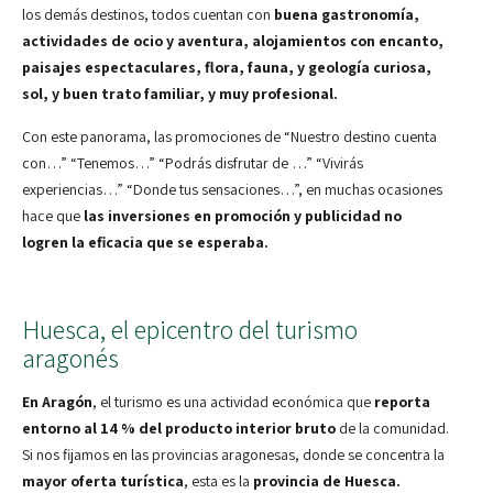
los demás destinos, todos cuentan con
buena gastronomía,
actividades de ocio y aventura, alojamientos con encanto,
paisajes espectaculares, flora, fauna, y geología curiosa,
sol, y buen trato familiar, y muy profesional.
Con este panorama, las promociones de “Nuestro destino cuenta
con…” “Tenemos…” “Podrás disfrutar de …” “Vivirás
experiencias…” “Donde tus sensaciones…”, en muchas ocasiones
hace que
las inversiones en promoción y publicidad no
logren la eficacia que se esperaba.
Huesca, el epicentro del turismo
aragonés
En Aragón
, el turismo es una actividad económica que
reporta
entorno al 14 % del producto interior bruto
de la comunidad.
Si nos fijamos en las provincias aragonesas, donde se concentra la
mayor oferta turística
, esta es la
provincia de Huesca.