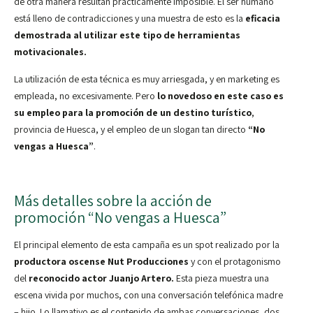
de otra manera resultan prácticamente imposible. El ser humano
está lleno de contradicciones y una muestra de esto es la
eficacia
demostrada al utilizar este tipo de herramientas
motivacionales.
La utilización de esta técnica es muy arriesgada, y en marketing es
empleada, no excesivamente. Pero
lo novedoso en este caso es
su empleo para la promoción de un destino turístico
,
provincia de Huesca, y el empleo de un slogan tan directo
“No
vengas a Huesca”
.
Más detalles sobre la acción de
promoción “No vengas a Huesca”
El principal elemento de esta campaña es un spot realizado por la
productora oscense Nut Producciones
y con el protagonismo
del
reconocido actor Juanjo Artero.
Esta pieza muestra una
escena vivida por muchos, con una conversación telefónica madre
– hijo. Lo llamativo es el contenido de ambas conversaciones, dos