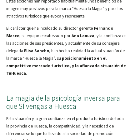
Estas acciones han reportado habitualmente unos beneficios de
imagen muy positivos para la marca “Huesca la Magia” y para los
atractivos turísticos que evoca y representa.
El carácter que ha inculcado su director gerente
Fernando
Blasco
, su equipo encabezado por
Ana Lanuza
, y la confianza en
las acciones de sus presidentes, y actualmente de su consejera
delegada
Elisa Sancho
, han hecho realidad la actual situación de
la marca “Huesca la Magia”, su
posicionamiento en el
competitivo mercado turístico, y la afianzada situación de
TuHuesca
.
La magia de la psicología inversa para
que SÍ vengas a Huesca
Esta situación y la gran confianza en el producto turístico de toda
la provincia de Huesca, la competitividad, y la necesidad de
diferenciarse lo que ha llevado a la sociedad de promoción