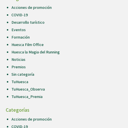
Acciones de promoción
COVID-19
Desarrollo turístico
Eventos
Formación
Huesca Film Office
Huesca la Magia del Running
Noticias
Premios
Sin categoría
TuHuesca
TuHuesca_Observa
TuHuesca_Premia
Categorías
Acciones de promoción
COVID-19