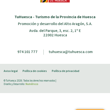
TuHuesca - Turismo de la Provincia de Huesca
Promoción y desarrollo del Alto Aragón, S.A.
Avda. del Parque, 3, esc. 2, 1º E
22002 Huesca
974 101 777
tuhuesca@tuhuesca.com
Aviso legal
Política de cookies
Política de privacidad
© TuHuesca 2026. Todos los derechos reservados |
Diseño y Desarrollo:
Numéricco