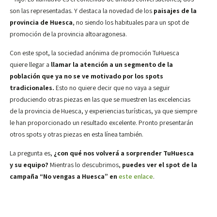
son las representadas. Y destaca la novedad de los
paisajes de la
provincia de Huesca
, no siendo los habituales para un spot de
promoción de la provincia altoaragonesa.
Con este spot, la sociedad anónima de promoción TuHuesca
quiere llegar a
llamar la atención a un segmento de la
población que ya no se ve motivado por los spots
tradicionales.
Esto no quiere decir que no vaya a seguir
produciendo otras piezas en las que se muestren las excelencias
de la provincia de Huesca, y experiencias turísticas, ya que siempre
le han proporcionado un resultado excelente. Pronto presentarán
otros spots y otras piezas en esta línea también.
La pregunta es,
¿con qué nos volverá a sorprender TuHuesca
y su equipo?
Mientras lo descubrimos,
puedes ver el spot de la
campaña “No vengas a Huesca” en
este enlace
.