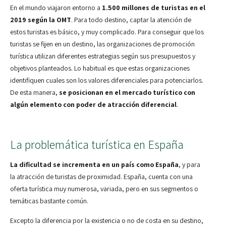
En el mundo viajaron entorno a
1.500 millones de turistas en el
2019 según la OMT
. Para todo destino, captar la atención de
estos turistas es básico, y muy complicado. Para conseguir que los
turistas se fijen en un destino, las organizaciones de promoción
turística utilizan diferentes estrategias según sus presupuestos y
objetivos planteados. Lo habitual es que estas organizaciones
identifiquen cuales son los valores diferenciales para potenciarlos.
De esta manera,
se posicionan en el mercado turístico con
algún elemento con poder de atracción diferencial
.
La problemática turística en España
La dificultad se incrementa en un país como España
, y para
la atracción de turistas de proximidad. España, cuenta con una
oferta turística muy numerosa, variada, pero en sus segmentos o
temáticas bastante común.
Excepto la diferencia por la existencia o no de costa en su destino,