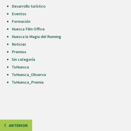
Desarrollo turístico
Eventos
Formación
Huesca Film Office
Huesca la Magia del Running
Noticias
Premios
Sin categoría
TuHuesca
TuHuesca_Observa
TuHuesca_Premia
ANTERIOR