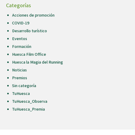
Categorías
Acciones de promoción
COVID-19
Desarrollo turístico
Eventos
Formación
Huesca Film Office
Huesca la Magia del Running
Noticias
Premios
Sin categoría
TuHuesca
TuHuesca_Observa
TuHuesca_Premia