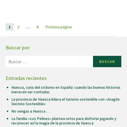
1
2
…
6
Próxima página
Buscar por:
BUSCAR
Entradas recientes
Huesca, cuna del ciclismo en España: cuando las buenas historias
merecen ser contadas
La provincia de Huesca lidera el turismo sostenible con «Aragón
Destino Sostenible»
No vengas a Huesca…
La familia «Los Pelines» plantea retos para disfrutar jugando y
reconocer así la magia de la provincia de Huesca