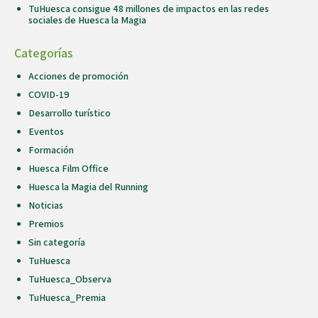
TuHuesca consigue 48 millones de impactos en las redes
sociales de Huesca la Magia
Categorías
Acciones de promoción
COVID-19
Desarrollo turístico
Eventos
Formación
Huesca Film Office
Huesca la Magia del Running
Noticias
Premios
Sin categoría
TuHuesca
TuHuesca_Observa
TuHuesca_Premia