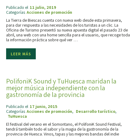
Publicado el
11 julio, 2019
Categorías
Acciones de promoción
La Tierra de Biescas cuenta con nueva web desde esta primavera,
para dar respuesta a las necesidades de los turistas a un clic. La
Oficina de Turismo presentó su nueva apuesta digital el pasado 23 de
abril, una web con una home sencilla para el usuario, que recoge toda
la información práctica sobre qué ver …
LEER MÁS
PolifoniK Sound y TuHuesca maridan la
mejor música independiente con la
gastronomía de la provincia
Publicado el
17 junio, 2015
Categorías
Acciones de promoción
,
Desarrollo turístico
,
TuHuesca
El festival del verano en el Somontano, el PolifoniK Sound Festival,
tendrá también todo el sabor y la magia de la gastronomía de la
provincia de Huesca. Vinos, tapas y las mejores bandas del indie