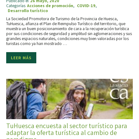
Publicado el
26 mayo, 2020
Categorías
Acciones de promoción
,
COVID-19
,
Desarrollo turístico
La Sociedad Promotora de Turismo de la Provincia de Huesca,
TuHuesca, afianza el Plan de Reimpulso Turístico del territorio, que
muestra un buen posicionamiento de cara a la recuperación turística
por sus condiciones de seguridad y amplitud sin aglomeraciones y sus
grandes espacios naturales, condiciones muy bien valoradas por los
turistas como ya han mostrado …
LEER MÁS
TuHuesca encuesta al sector turístico para
adaptar la oferta turística al cambio de