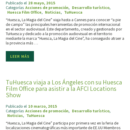
Publicado el
28 mayo, 2015
Categorías
Acciones de promoción
,
Desarrollo turístico
,
Huesca Film Office
,
Noticias
,
TuHuesca
“Huesca, La Magia del Cine” viaja hasta a Cannes para conocer “a pie
de campo” las principales herramientas de promoción internacional
en el sector audiovisual. Este departamento, creado y gestionado por
TuHuesca y dedicado a la promoción audiovisual en el territorio
mediante la marca “Huesca, La Magia del Cine”, ha conseguido atraer a
la provincia más …
LEER MÁS
TuHuesca viaja a Los Ángeles con su Huesca
Film Office para asistir a la AFCI Locations
Show
Publicado el
10 marzo, 2015
Categorías
Acciones de promoción
,
Desarrollo turístico
,
Noticias
,
TuHuesca
“Huesca, La Magia del Cine” participa por primera vez en la feria de
localizaciones cinematográficas más importante de EE.UU Miembros