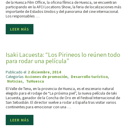
de la Huesca Film Office­­­, la oficina fílmica de Huesca, se encuentran
participando en la AFCI Locations Show, la feria de localizaciones más
importante de Estados Unidos y del panorama del cine internacional.
Los responsables …
LEER MÁS
Isaki Lacuesta: “Los Pirineos lo reúnen todo
para rodar una película”
Publicado el
2 diciembre, 2014
Categorías
Acciones de promoción
,
Desarrollo turístico
,
Noticias
,
TuHuesca
El Valle de Tena, en la provincia de Huesca, es el escenario natural
elegido para el rodaje de “La próxima piel”, la nueva película de Iaki
Lacuesta, ganador de la Concha de Oro en el Festival Internacional de
San Sebastián. El director vuelve a rodar a España tras visitar varios
continentes para emocionar con una …
LEER MÁS