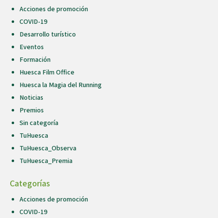
Acciones de promoción
COVID-19
Desarrollo turístico
Eventos
Formación
Huesca Film Office
Huesca la Magia del Running
Noticias
Premios
Sin categoría
TuHuesca
TuHuesca_Observa
TuHuesca_Premia
Categorías
Acciones de promoción
COVID-19