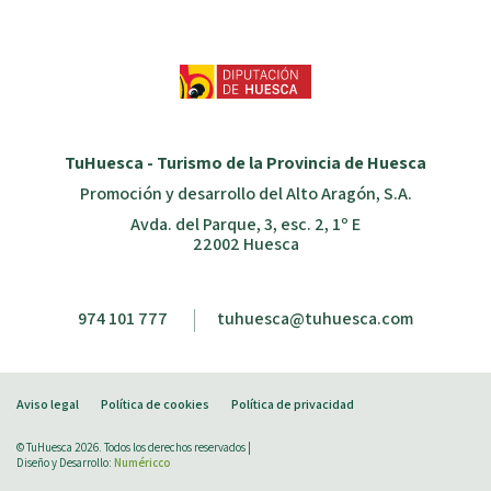
TuHuesca - Turismo de la Provincia de Huesca
Promoción y desarrollo del Alto Aragón, S.A.
Avda. del Parque, 3, esc. 2, 1º E
22002 Huesca
974 101 777
tuhuesca@tuhuesca.com
Aviso legal
Política de cookies
Política de privacidad
© TuHuesca 2026. Todos los derechos reservados |
Diseño y Desarrollo:
Numéricco