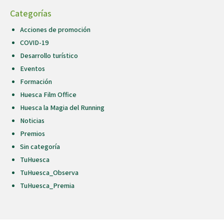
Categorías
Acciones de promoción
COVID-19
Desarrollo turístico
Eventos
Formación
Huesca Film Office
Huesca la Magia del Running
Noticias
Premios
Sin categoría
TuHuesca
TuHuesca_Observa
TuHuesca_Premia