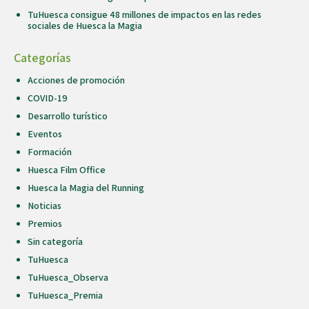
TuHuesca consigue 48 millones de impactos en las redes
sociales de Huesca la Magia
Categorías
Acciones de promoción
COVID-19
Desarrollo turístico
Eventos
Formación
Huesca Film Office
Huesca la Magia del Running
Noticias
Premios
Sin categoría
TuHuesca
TuHuesca_Observa
TuHuesca_Premia