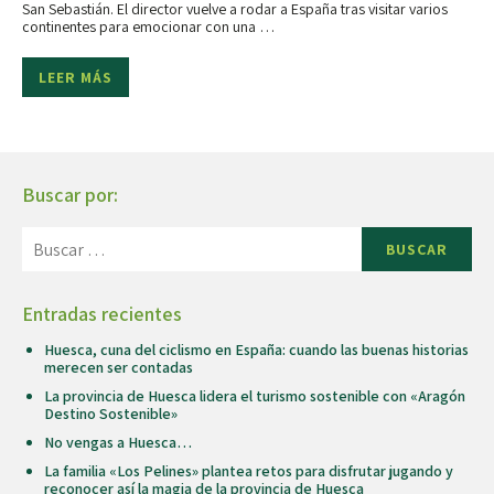
San Sebastián. El director vuelve a rodar a España tras visitar varios
continentes para emocionar con una …
LEER MÁS
Buscar por:
BUSCAR
Entradas recientes
Huesca, cuna del ciclismo en España: cuando las buenas historias
merecen ser contadas
La provincia de Huesca lidera el turismo sostenible con «Aragón
Destino Sostenible»
No vengas a Huesca…
La familia «Los Pelines» plantea retos para disfrutar jugando y
reconocer así la magia de la provincia de Huesca