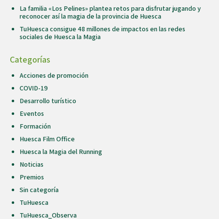
La familia «Los Pelines» plantea retos para disfrutar jugando y
reconocer así la magia de la provincia de Huesca
TuHuesca consigue 48 millones de impactos en las redes
sociales de Huesca la Magia
Categorías
Acciones de promoción
COVID-19
Desarrollo turístico
Eventos
Formación
Huesca Film Office
Huesca la Magia del Running
Noticias
Premios
Sin categoría
TuHuesca
TuHuesca_Observa