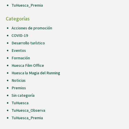
TuHuesca_Premia
Categorías
Acciones de promoción
COVID-19
Desarrollo turístico
Eventos
Formación
Huesca Film Office
Huesca la Magia del Running
Noticias
Premios
Sin categoría
TuHuesca
TuHuesca_Observa
TuHuesca_Premia