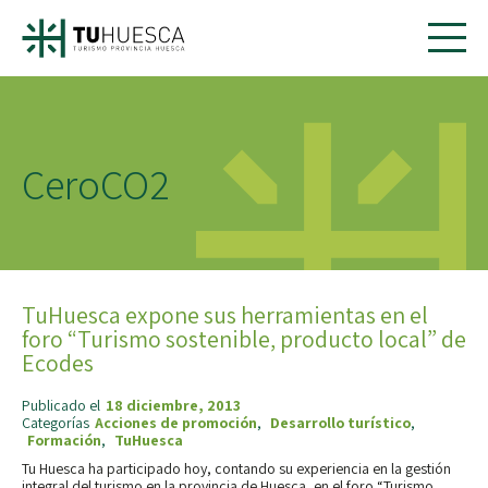
CeroCO2
TuHuesca expone sus herramientas en el
foro “Turismo sostenible, producto local” de
Ecodes
Publicado el
18 diciembre, 2013
Categorías
Acciones de promoción
,
Desarrollo turístico
,
Formación
,
TuHuesca
Tu Huesca ha participado hoy, contando su experiencia en la gestión
integral del turismo en la provincia de Huesca, en el foro “Turismo