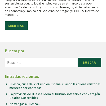
sostenible, producto local: empleo verde en el marco de la eco-
economía”, celebrado hoy por Turismo de Aragón, el Departamento
de Economía y Empleo del Gobierno de Aragón y ECODES. Dentro del
marco …
LEER MÁS
Buscar por:
BUSCAR
Entradas recientes
Huesca, cuna del ciclismo en España: cuando las buenas historias
merecen ser contadas
La provincia de Huesca lidera el turismo sostenible con «Aragón
Destino Sostenible»
No vengas a Huesca…