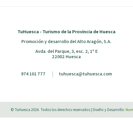
TuHuesca - Turismo de la Provincia de Huesca
Promoción y desarrollo del Alto Aragón, S.A.
Avda. del Parque, 3, esc. 2, 1º E
22002 Huesca
974 101 777
tuhuesca@tuhuesca.com
© TuHuesca 2026. Todos los derechos reservados |
Diseño y Desarrollo:
Num