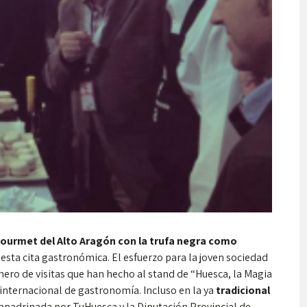
ourmet del Alto Aragón con la trufa negra como
 esta cita gastronómica. El esfuerzo para la joven sociedad
ero de visitas que han hecho al stand de “Huesca, la Magia
internacional de gastronomía. Incluso en la ya
tradicional
 apadrinada por TuHuesca y la Diputación Provincial de