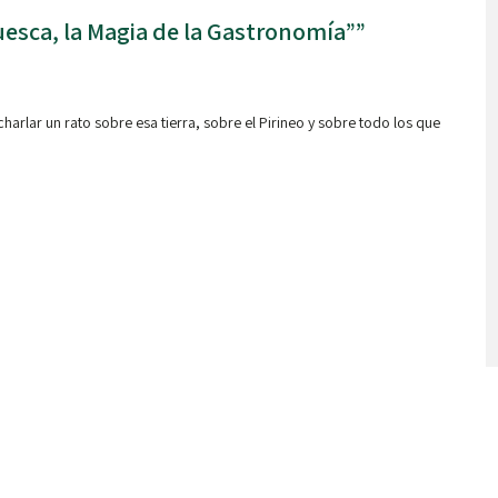
uesca, la Magia de la Gastronomía””
arlar un rato sobre esa tierra, sobre el Pirineo y sobre todo los que