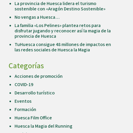
La provincia de Huesca lidera el turismo
sostenible con «Aragón Destino Sostenible»
No vengas a Huesca…
La familia «Los Pelines» plantea retos para
disfrutar jugando y reconocer así la magia de la
provincia de Huesca
TuHuesca consigue 48 millones de impactos en
las redes sociales de Huesca la Magia
Categorías
Acciones de promoción
COVID-19
Desarrollo turístico
Eventos
Formación
Huesca Film Office
Huesca la Magia del Running