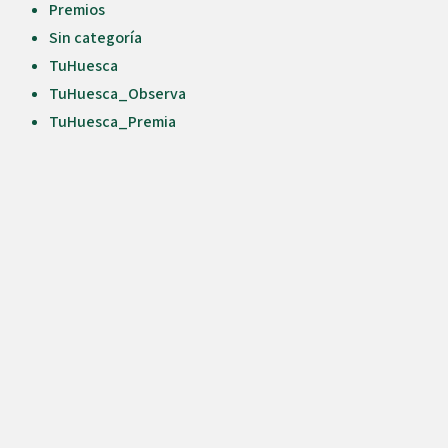
Premios
Sin categoría
TuHuesca
TuHuesca_Observa
TuHuesca_Premia