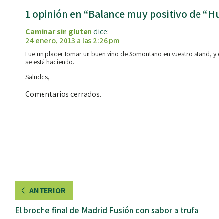
1 opinión en “Balance muy positivo de “H
Caminar sin gluten
dice:
24 enero, 2013 a las 2:26 pm
Fue un placer tomar un buen vino de Somontano en vuestro stand, y ch
se está haciendo.
Saludos,
Comentarios cerrados.
ANTERIOR
El broche final de Madrid Fusión con sabor a trufa