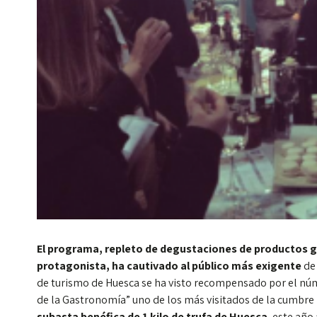
El programa, repleto de degustaciones de productos g
protagonista, ha cautivado al público más exigente
de
de turismo de Huesca se ha visto recompensado por el núm
de la Gastronomía” uno de los más visitados de la cumbre 
subasta benéfica de 1 kilo de trufa de Huesca
, este año