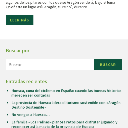
algunos de los pilares con los que se Aragón venderá, bajo el lema
«¿Soñaste un lugar así? Aragón, tu reino”, durante …
LEER MÁS
Buscar por:
BUSCAR
Entradas recientes
Huesca, cuna del ciclismo en España: cuando las buenas historias
merecen ser contadas
La provincia de Huesca lidera el turismo sostenible con «Aragón
Destino Sostenible»
No vengas a Huesca…
La familia «Los Pelines» plantea retos para disfrutar jugando y
reconocer así la magia de la provincia de Huesca