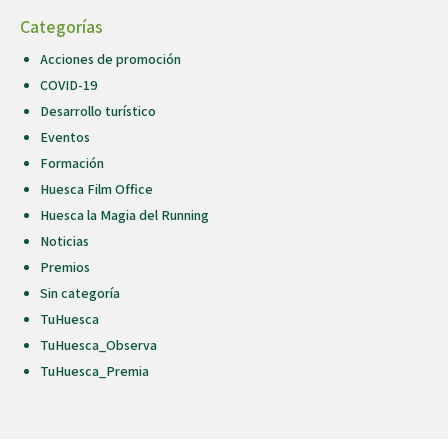
Categorías
Acciones de promoción
COVID-19
Desarrollo turístico
Eventos
Formación
Huesca Film Office
Huesca la Magia del Running
Noticias
Premios
Sin categoría
TuHuesca
TuHuesca_Observa
TuHuesca_Premia