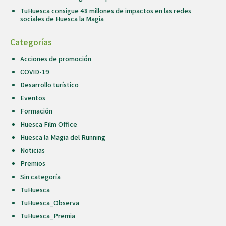
TuHuesca consigue 48 millones de impactos en las redes
sociales de Huesca la Magia
Categorías
Acciones de promoción
COVID-19
Desarrollo turístico
Eventos
Formación
Huesca Film Office
Huesca la Magia del Running
Noticias
Premios
Sin categoría
TuHuesca
TuHuesca_Observa
TuHuesca_Premia