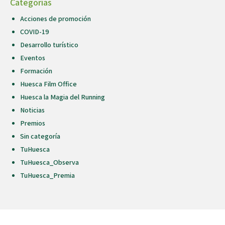
Categorías
Acciones de promoción
COVID-19
Desarrollo turístico
Eventos
Formación
Huesca Film Office
Huesca la Magia del Running
Noticias
Premios
Sin categoría
TuHuesca
TuHuesca_Observa
TuHuesca_Premia