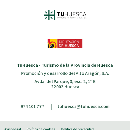
TuHuesca - Turismo de la Provincia de Huesca
Promoción y desarrollo del Alto Aragón, S.A.
Avda. del Parque, 3, esc. 2, 1º E
22002 Huesca
974 101 777
tuhuesca@tuhuesca.com
Aviso legal
Política de cookies
Política de privacidad