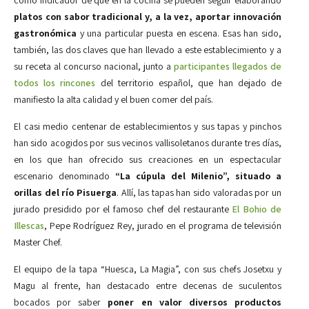
platos con sabor tradicional y, a la vez, aportar innovación
gastronómica
y una particular puesta en escena. Esas han sido,
también, las dos claves que han llevado a este establecimiento y a
su receta al concurso nacional, junto a
participantes llegados de
todos los rincones
del territorio español, que han dejado de
manifiesto la alta calidad y el buen comer del país.
El casi medio centenar de establecimientos y sus tapas y pinchos
han sido acogidos por sus vecinos vallisoletanos durante tres días,
en los que han ofrecido sus creaciones en un espectacular
escenario denominado
“La cúpula del Milenio”, situado a
orillas del río Pisuerga
. Allí, las tapas han sido valoradas por un
jurado presidido por el famoso chef del restaurante
El Bohio de
Illescas
, Pepe Rodríguez Rey, jurado en el programa de televisión
Master Chef.
El equipo de la tapa “Huesca, La Magia”, con sus chefs Josetxu y
Magu al frente, han destacado entre decenas de suculentos
bocados por saber
poner en valor diversos productos