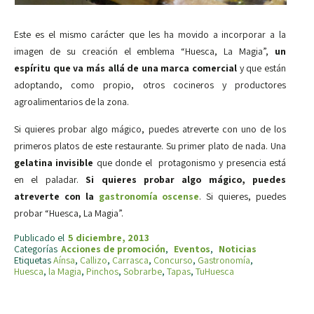
Este es el mismo carácter que les ha movido a incorporar a la
imagen de su creación el emblema “Huesca, La Magia”,
un
espíritu que va más allá de una marca comercial
y que están
adoptando, como propio, otros cocineros y productores
agroalimentarios de la zona.
Si quieres probar algo mágico, puedes atreverte con uno de los
primeros platos de este restaurante. Su primer plato de nada. Una
gelatina invisible
que donde el protagonismo y presencia está
en el paladar.
Si quieres probar algo mágico, puedes
atreverte con la
gastronomía oscense
. Si quieres, puedes
probar “Huesca, La Magia”.
Publicado el
5 diciembre, 2013
Categorías
Acciones de promoción
,
Eventos
,
Noticias
Etiquetas
Aínsa
,
Callizo
,
Carrasca
,
Concurso
,
Gastronomía
,
Huesca
,
la Magia
,
Pinchos
,
Sobrarbe
,
Tapas
,
TuHuesca