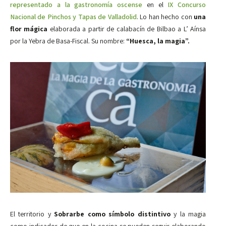
representado a la gastronomía oscense
en el
IX Concurso
Nacional de Pinchos y Tapas de Valladolid
. Lo han hecho con
una
flor mágica
elaborada a partir de calabacín de Bilbao a L’ Aínsa
por la Yebra de Basa-Fiscal. Su nombre:
“Huesca, la magia”.
El territorio y
Sobrarbe como símbolo distintivo
y la magia
como indicador de que en la cocina se pueden seguir elaborando