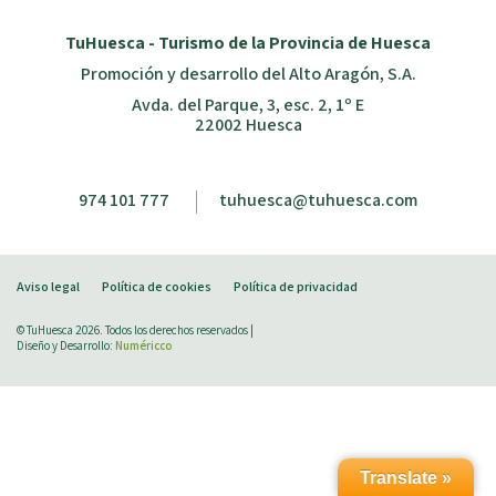
TuHuesca - Turismo de la Provincia de Huesca
Promoción y desarrollo del Alto Aragón, S.A.
Avda. del Parque, 3, esc. 2, 1º E
22002 Huesca
974 101 777
tuhuesca@tuhuesca.com
Aviso legal
Política de cookies
Política de privacidad
© TuHuesca 2026. Todos los derechos reservados |
Diseño y Desarrollo:
Numéricco
Translate »