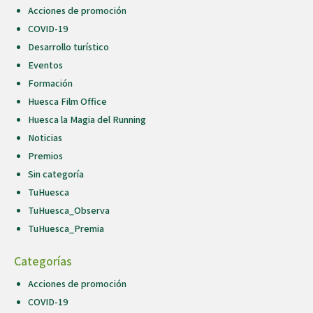
Acciones de promoción
COVID-19
Desarrollo turístico
Eventos
Formación
Huesca Film Office
Huesca la Magia del Running
Noticias
Premios
Sin categoría
TuHuesca
TuHuesca_Observa
TuHuesca_Premia
Categorías
Acciones de promoción
COVID-19