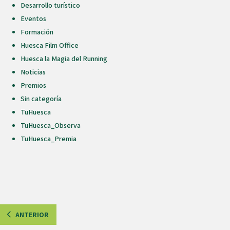
Desarrollo turístico
Eventos
Formación
Huesca Film Office
Huesca la Magia del Running
Noticias
Premios
Sin categoría
TuHuesca
TuHuesca_Observa
TuHuesca_Premia
ANTERIOR