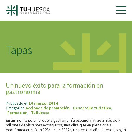
Tapas
Un nuevo éxito para la formación en
gastronomía
Publicado el
10 marzo, 2014
Categorías
Acciones de promoción
,
Desarrollo turístico
,
Formación
,
TuHuesca
En un momento en el que la gastronomía española atrae a más de 7
millones de visitantes extranjeros, una cifra que en plena crisis
económica creció un 32% (en el 2012 y respecto al año anterior, según