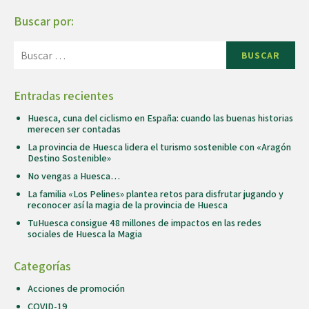
Buscar por:
BUSCAR
Entradas recientes
Huesca, cuna del ciclismo en España: cuando las buenas historias
merecen ser contadas
La provincia de Huesca lidera el turismo sostenible con «Aragón
Destino Sostenible»
No vengas a Huesca…
La familia «Los Pelines» plantea retos para disfrutar jugando y
reconocer así la magia de la provincia de Huesca
TuHuesca consigue 48 millones de impactos en las redes
sociales de Huesca la Magia
Categorías
Acciones de promoción
COVID-19