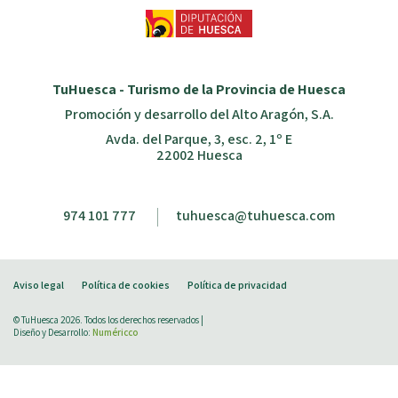
TuHuesca - Turismo de la Provincia de Huesca
Promoción y desarrollo del Alto Aragón, S.A.
Avda. del Parque, 3, esc. 2, 1º E
22002 Huesca
974 101 777
tuhuesca@tuhuesca.com
Aviso legal
Política de cookies
Política de privacidad
© TuHuesca 2026. Todos los derechos reservados |
Diseño y Desarrollo:
Numéricco