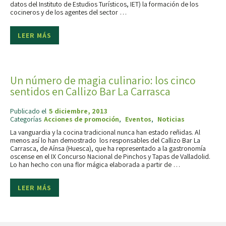
datos del Instituto de Estudios Turísticos, IET) la formación de los
cocineros y de los agentes del sector …
LEER MÁS
Un número de magia culinario: los cinco
sentidos en Callizo Bar La Carrasca
Publicado el
5 diciembre, 2013
Categorías
Acciones de promoción
,
Eventos
,
Noticias
La vanguardia y la cocina tradicional nunca han estado reñidas. Al
menos así lo han demostrado los responsables del Callizo Bar La
Carrasca, de Aínsa (Huesca), que ha representado a la gastronomía
oscense en el IX Concurso Nacional de Pinchos y Tapas de Valladolid.
Lo han hecho con una flor mágica elaborada a partir de …
LEER MÁS