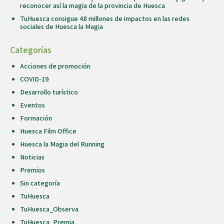
reconocer así la magia de la provincia de Huesca
TuHuesca consigue 48 millones de impactos en las redes
sociales de Huesca la Magia
Categorías
Acciones de promoción
COVID-19
Desarrollo turístico
Eventos
Formación
Huesca Film Office
Huesca la Magia del Running
Noticias
Premios
Sin categoría
TuHuesca
TuHuesca_Observa
TuHuesca_Premia