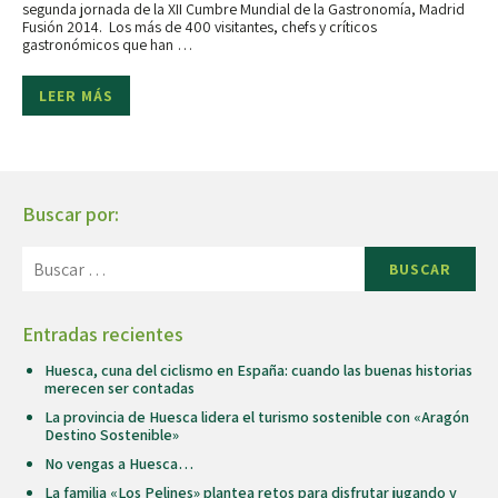
segunda jornada de la XII Cumbre Mundial de la Gastronomía, Madrid
Fusión 2014. Los más de 400 visitantes, chefs y críticos
gastronómicos que han …
LEER MÁS
Buscar por:
BUSCAR
Entradas recientes
Huesca, cuna del ciclismo en España: cuando las buenas historias
merecen ser contadas
La provincia de Huesca lidera el turismo sostenible con «Aragón
Destino Sostenible»
No vengas a Huesca…
La familia «Los Pelines» plantea retos para disfrutar jugando y