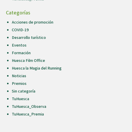
Categorías
Acciones de promoción
COVID-19
Desarrollo turístico
Eventos
Formación
Huesca Film Office
Huesca la Magia del Running
Noticias
Premios
Sin categoría
TuHuesca
TuHuesca_Observa
TuHuesca_Premia